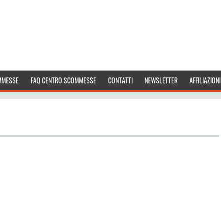
MMESSE
FAQ CENTRO SCOMMESSE
CONTATTI
NEWSLETTER
AFFILIAZIO