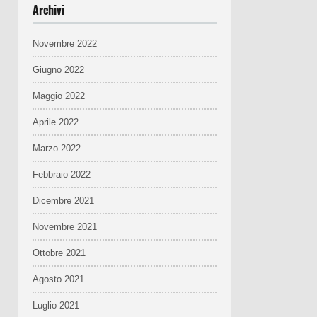
Archivi
Novembre 2022
Giugno 2022
Maggio 2022
Aprile 2022
Marzo 2022
Febbraio 2022
Dicembre 2021
Novembre 2021
Ottobre 2021
Agosto 2021
Luglio 2021