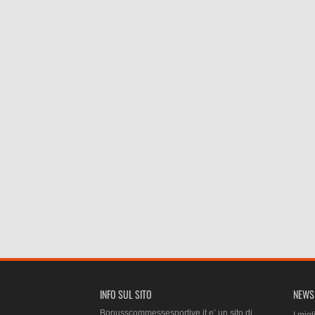
INFO SUL SITO
NEWS
Bonusscommessesportive.it e’ un sito di