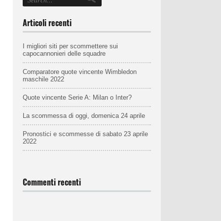
Articoli recenti
I migliori siti per scommettere sui
capocannonieri delle squadre
Comparatore quote vincente Wimbledon
maschile 2022
Quote vincente Serie A: Milan o Inter?
La scommessa di oggi, domenica 24 aprile
Pronostici e scommesse di sabato 23 aprile
2022
Commenti recenti