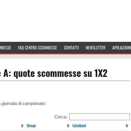
MMESSE
FAQ CENTRO SCOMMESSE
CONTATTI
NEWSLETTER
AFFILIAZIO
ie A: quote scommesse su 1X2
 giornata di campionato:
Cerca:
Snai
Unibet