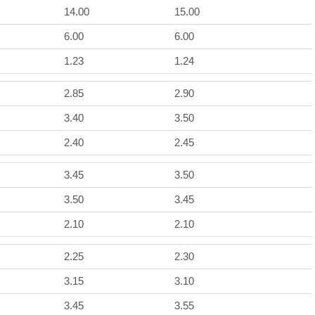
14.00
15.00
6.00
6.00
1.23
1.24
2.85
2.90
3.40
3.50
2.40
2.45
3.45
3.50
3.50
3.45
2.10
2.10
2.25
2.30
3.15
3.10
3.45
3.55