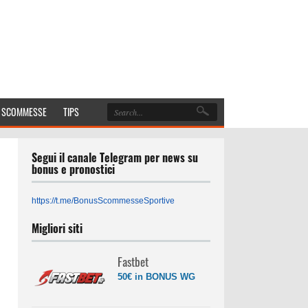
NI SCOMMESSE
TIPS
Segui il canale Telegram per news su
bonus e pronostici
https://t.me/BonusScommesseSportive
Migliori siti
Fastbet
50€ in BONUS WG