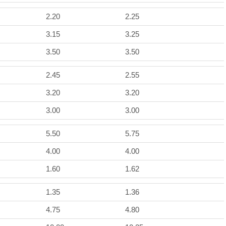
2.20
2.25
3.15
3.25
3.50
3.50
2.45
2.55
3.20
3.20
3.00
3.00
5.50
5.75
4.00
4.00
1.60
1.62
1.35
1.36
4.75
4.80