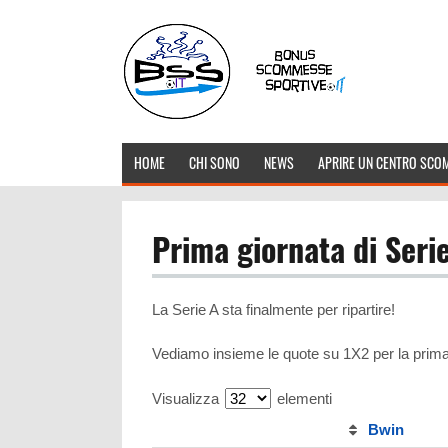
HOME
CHI SONO
NEWS
APRIRE UN CENTRO SCO
Prima giornata di Ser
La Serie A sta finalmente per ripartire!
Vediamo insieme le quote su 1X2 per la prima
Visualizza
elementi
Bwin