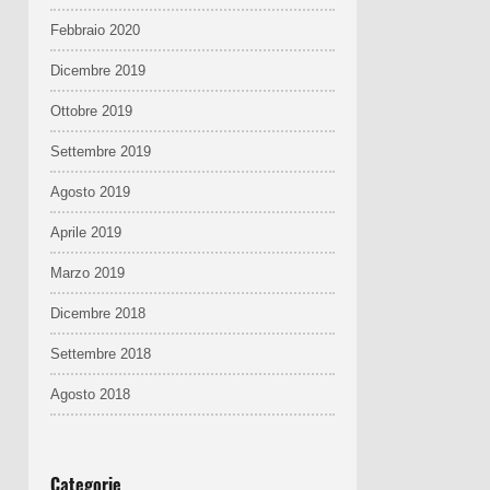
Febbraio 2020
Dicembre 2019
Ottobre 2019
Settembre 2019
Agosto 2019
Aprile 2019
Marzo 2019
Dicembre 2018
Settembre 2018
Agosto 2018
Categorie