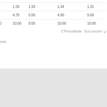
1.33
1.33
1.34
1.31
4.75
5.50
4.90
5.00
0
10.00
9.50
10.00
10.00
Precedente
Successivo
ento