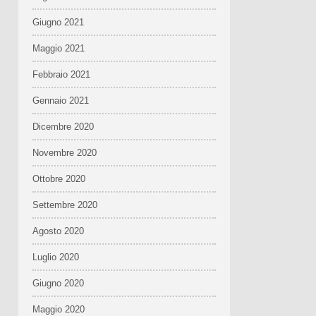
Giugno 2021
Maggio 2021
Febbraio 2021
Gennaio 2021
Dicembre 2020
Novembre 2020
Ottobre 2020
Settembre 2020
Agosto 2020
Luglio 2020
Giugno 2020
Maggio 2020