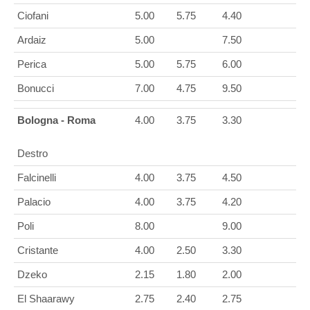
Ciofani
5.00
5.75
4.40
Ardaiz
5.00
7.50
Perica
5.00
5.75
6.00
Bonucci
7.00
4.75
9.50
Bologna - Roma
4.00
3.75
3.30
Destro
Falcinelli
4.00
3.75
4.50
Palacio
4.00
3.75
4.20
Poli
8.00
9.00
Cristante
4.00
2.50
3.30
Dzeko
2.15
1.80
2.00
El Shaarawy
2.75
2.40
2.75