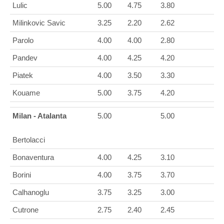
Lulic
5.00
4.75
3.80
Milinkovic Savic
3.25
2.20
2.62
Parolo
4.00
4.00
2.80
Pandev
4.00
4.25
4.20
Piatek
4.00
3.50
3.30
Kouame
5.00
3.75
4.20
Milan - Atalanta
5.00
5.00
Bertolacci
Bonaventura
4.00
4.25
3.10
Borini
4.00
3.75
3.70
Calhanoglu
3.75
3.25
3.00
Cutrone
2.75
2.40
2.45