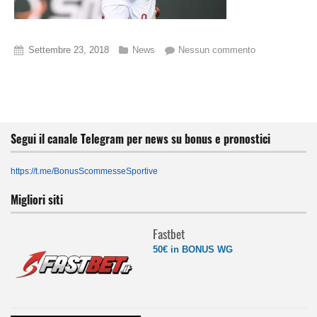
Settembre 23, 2018
News
Nessun commento
Segui il canale Telegram per news su bonus e pronostici
https://t.me/BonusScommesseSportive
Migliori siti
Fastbet
50€ in BONUS WG