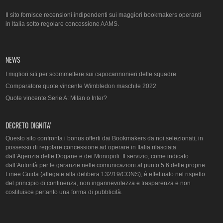
Il sito fornisce recensioni indipendenti sui maggiori bookmakers operanti
in Italia sotto regolare concessione AAMS.
NEWS
I migliori siti per scommettere sui capocannonieri delle squadre
Comparatore quote vincente Wimbledon maschile 2022
Quote vincente Serie A: Milan o Inter?
DECRETO DIGNITA’
Questo sito confronta i bonus offerti dai Bookmakers da noi selezionati, in
possesso di regolare concessione ad operare in Italia rilasciata
dall’Agenzia delle Dogane e dei Monopoli. Il servizio, come indicato
dall’Autorità per le garanzie nelle comunicazioni al punto 5.6 delle proprie
Linee Guida (allegate alla delibera 132/19/CONS), è effettuato nel rispetto
del principio di continenza, non ingannevolezza e trasparenza e non
costituisce pertanto una forma di pubblicità.