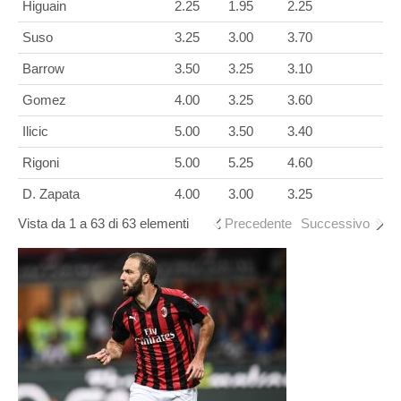
Higuain
2.25
1.95
2.25
Suso
3.25
3.00
3.70
Barrow
3.50
3.25
3.10
Gomez
4.00
3.25
3.60
Ilicic
5.00
3.50
3.40
Rigoni
5.00
5.25
4.60
D. Zapata
4.00
3.00
3.25
Vista da 1 a 63 di 63 elementi
Precedente
Successivo