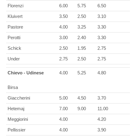
Florenzi
6.00
5.75
6.50
Kluivert
3.50
2.50
3.10
Pastore
4.00
3.25
3.30
Perotti
3.00
2.40
3.30
Schick
2.50
1.95
2.75
Under
2.75
2.50
2.75
Chievo - Udinese
4.00
5.25
4.80
Birsa
Giaccherini
5.00
4.50
3.70
Hetemaj
7.00
9.00
11.00
Meggiorini
4.00
4.20
Pellissier
4.00
3.90