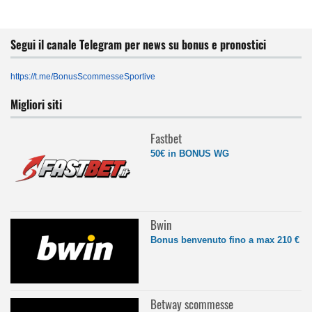
Segui il canale Telegram per news su bonus e pronostici
https://t.me/BonusScommesseSportive
Migliori siti
Fastbet
50€ in BONUS WG
Bwin
Bonus benvenuto fino a max 210 €
Betway scommesse