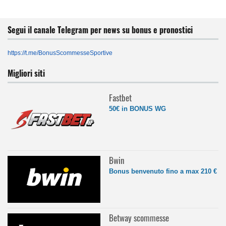
Segui il canale Telegram per news su bonus e pronostici
https://t.me/BonusScommesseSportive
Migliori siti
Fastbet
50€ in BONUS WG
Bwin
Bonus benvenuto fino a max 210 €
Betway scommesse