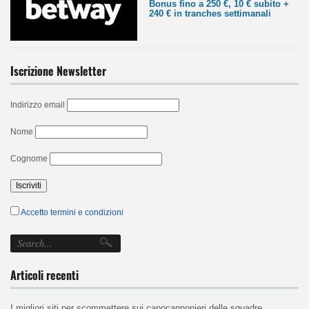
Bonus fino a 250 €, 10 € subito +
240 € in tranches settimanali
Iscrizione Newsletter
Indirizzo email
Nome
Cognome
Accetto termini e condizioni
Articoli recenti
I migliori siti per scommettere sui capocannonieri delle squadre