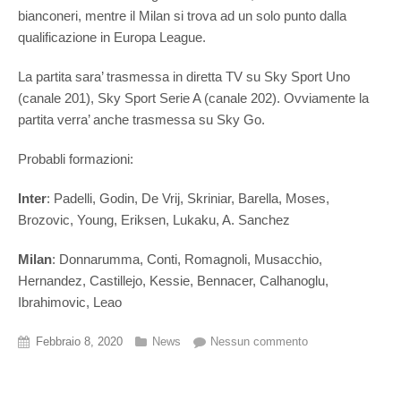
bianconeri, mentre il Milan si trova ad un solo punto dalla
qualificazione in Europa League.
La partita sara’ trasmessa in diretta TV su Sky Sport Uno
(canale 201), Sky Sport Serie A (canale 202). Ovviamente la
partita verra’ anche trasmessa su Sky Go.
Probabli formazioni:
Inter
: Padelli, Godin, De Vrij, Skriniar, Barella, Moses,
Brozovic, Young, Eriksen, Lukaku, A. Sanchez
Milan
: Donnarumma, Conti, Romagnoli, Musacchio,
Hernandez, Castillejo, Kessie, Bennacer, Calhanoglu,
Ibrahimovic, Leao
Febbraio 8, 2020
News
Nessun commento