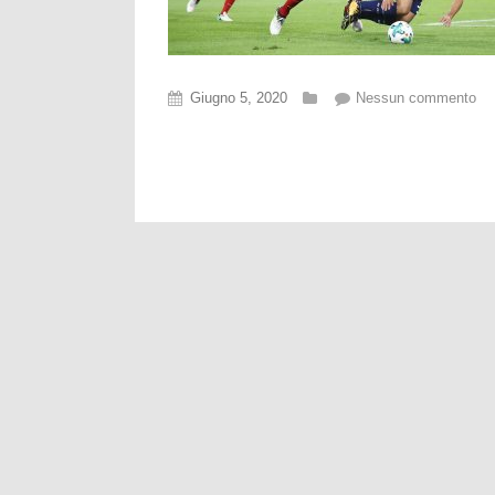
Giugno 5, 2020
Nessun commento