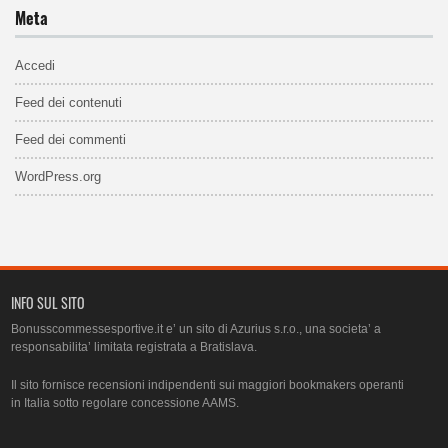
Meta
Accedi
Feed dei contenuti
Feed dei commenti
WordPress.org
INFO SUL SITO
Bonusscommessesportive.it e’ un sito di Azurius s.r.o., una societa’ a
responsabilita’ limitata registrata a Bratislava.
Il sito fornisce recensioni indipendenti sui maggiori bookmakers operanti
in Italia sotto regolare concessione AAMS.