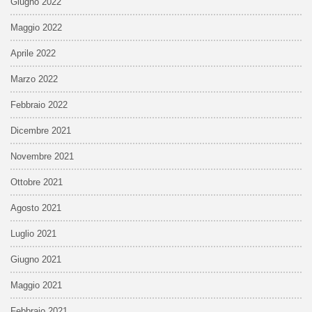
Giugno 2022
Maggio 2022
Aprile 2022
Marzo 2022
Febbraio 2022
Dicembre 2021
Novembre 2021
Ottobre 2021
Agosto 2021
Luglio 2021
Giugno 2021
Maggio 2021
Febbraio 2021