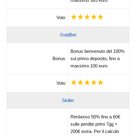
massimo 365 euro
Voto
GoldBet
Bonus benvenuto del 100%
Bonus
sul primo deposito, fino a
massimo 100 euro
Voto
Skiller
Rimborso 50% fino a 60€
sulle perdite primi 7gg +
200€ extra. Per il calcolo