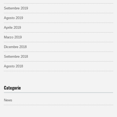
Settembre 2019
Agosto 2019
Aprile 2019
Marzo 2019
Dicembre 2018
Settembre 2018
Agosto 2018
Categorie
News