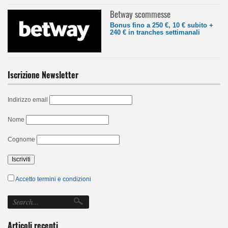
Betway scommesse
Bonus fino a 250 €, 10 € subito +
240 € in tranches settimanali
Iscrizione Newsletter
Indirizzo email
Nome
Cognome
Accetto termini e condizioni
Articoli recenti