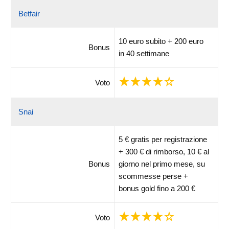
Betfair
10 euro subito + 200 euro
Bonus
in 40 settimane
Voto
Snai
5 € gratis per registrazione
+ 300 € di rimborso, 10 € al
Bonus
giorno nel primo mese, su
scommesse perse +
bonus gold fino a 200 €
Voto