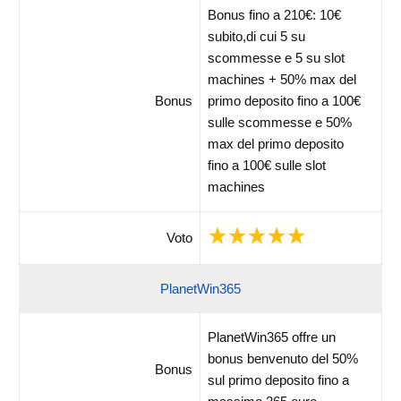
Bonus fino a 210€: 10€
subito,di cui 5 su
scommesse e 5 su slot
machines + 50% max del
Bonus
primo deposito fino a 100€
sulle scommesse e 50%
max del primo deposito
fino a 100€ sulle slot
machines
Voto
PlanetWin365
PlanetWin365 offre un
bonus benvenuto del 50%
Bonus
sul primo deposito fino a