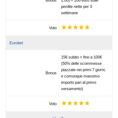
Bonus
2.00) + 200 euro sulle
perdite nette per 3
settimane
Voto
Eurobet
15€ subito + fino a 100€
(50% delle scommesse
piazzate nei primi 7 giorni,
Bonus
e comunque massimo
importo pari al primo
versamento)
Voto