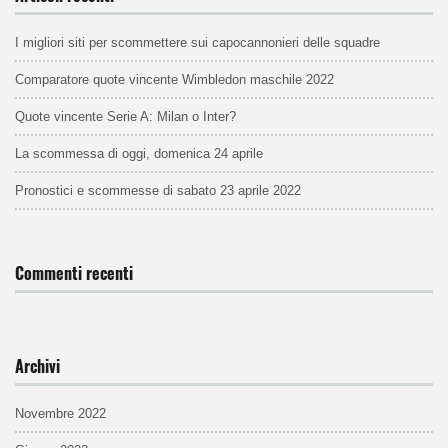
I migliori siti per scommettere sui capocannonieri delle squadre
Comparatore quote vincente Wimbledon maschile 2022
Quote vincente Serie A: Milan o Inter?
La scommessa di oggi, domenica 24 aprile
Pronostici e scommesse di sabato 23 aprile 2022
Commenti recenti
Archivi
Novembre 2022