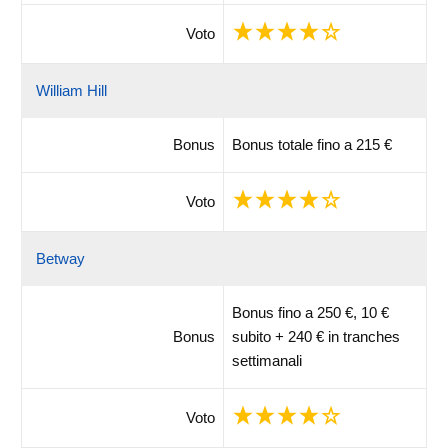
Voto
William Hill
Bonus
Bonus totale fino a 215 €
Voto
Betway
Bonus fino a 250 €, 10 €
Bonus
subito + 240 € in tranches
settimanali
Voto