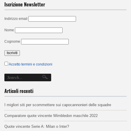
Iscrizione Newsletter
Indirizzo email
Nome
Cognome
Accetto termini e condizioni
Articoli recenti
I migliori siti per scommettere sui capocannonieri delle squadre
Comparatore quote vincente Wimbledon maschile 2022
Quote vincente Serie A: Milan o Inter?