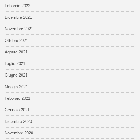
Febbraio 2022
Dicembre 2021
Novembre 2021
Ottobre 2021
Agosto 2021
Luglio 2021
Giugno 2021
Maggio 2021
Febbraio 2021
Gennaio 2021
Dicembre 2020
Novembre 2020