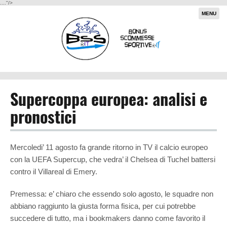
...."/>
MENU
Supercoppa europea: analisi e
pronostici
Mercoledi’ 11 agosto fa grande ritorno in TV il calcio europeo
con la UEFA Supercup, che vedra’ il Chelsea di Tuchel battersi
contro il Villareal di Emery.
Premessa: e’ chiaro che essendo solo agosto, le squadre non
abbiano raggiunto la giusta forma fisica, per cui potrebbe
succedere di tutto, ma i bookmakers danno come favorito il