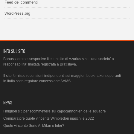
Feed dei commenti
WordPress.org
INFO SUL SITO
Bonusscommessesportive.it e’ un sito di Azurius s.r.o., una societa’ a
responsabilita’ limitata registrata a Bratislava.
Il sito fornisce recensioni indipendenti sui maggiori bookmakers operanti
in Italia sotto regolare concessione AAMS.
NEWS
I migliori siti per scommettere sui capocannonieri delle squadre
Comparatore quote vincente Wimbledon maschile 2022
Quote vincente Serie A: Milan o Inter?