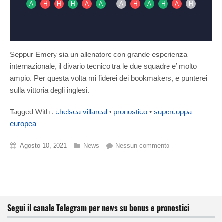
Seppur Emery sia un allenatore con grande esperienza
internazionale, il divario tecnico tra le due squadre e’ molto
ampio. Per questa volta mi fiderei dei bookmakers, e punterei
sulla vittoria degli inglesi.
Tagged With :
chelsea villareal
•
pronostico
•
supercoppa
europea
Agosto 10, 2021
News
Nessun commento
Segui il canale Telegram per news su bonus e pronostici