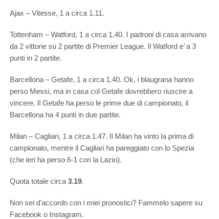
Ajax – Vitesse, 1 a circa 1.11.
Tottenham – Watford, 1 a circa 1.40. I padroni di casa arrivano
da 2 vittorie su 2 partite di Premier League. Il Watford e’ a 3
punti in 2 partite.
Barcellona – Getafe, 1 a circa 1.40. Ok, i blaugrana hanno
perso Messi, ma in casa col Getafe dovrebbero riuscire a
vincere. Il Getafe ha perso le prime due di campionato, il
Barcellona ha 4 punti in due partite.
Milan – Cagliari, 1 a circa 1.47. Il Milan ha vinto la prima di
campionato, mentre il Cagliari ha pareggiato con lo Spezia
(che ieri ha perso 6-1 con la Lazio).
Quota totale circa
3.19
.
Non sei d’accordo con i miei pronostici? Fammelo sapere su
Facebook o Instagram.