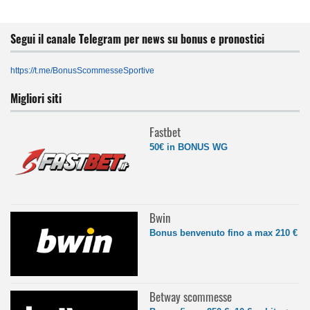
Segui il canale Telegram per news su bonus e pronostici
https://t.me/BonusScommesseSportive
Migliori siti
Fastbet
50€ in BONUS WG
Bwin
Bonus benvenuto fino a max 210 €
Betway scommesse