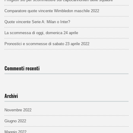
Comparatore quote vincente Wimbledon maschile 2022
Quote vincente Serie A: Milan o Inter?
La scommessa di oggi, domenica 24 aprile
Pronostici e scommesse di sabato 23 aprile 2022
Commenti recenti
Archivi
Novembre 2022
Giugno 2022
Maggio 2022