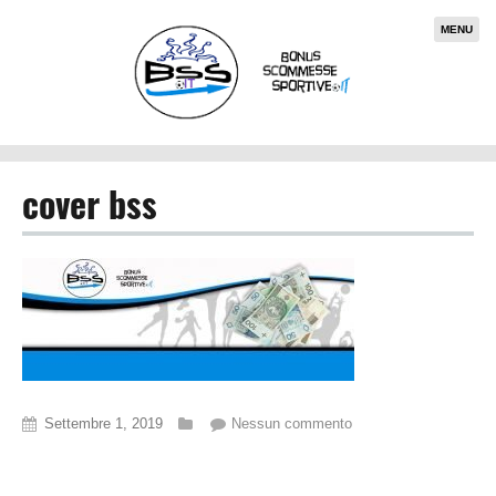
MENU
cover bss
Settembre 1, 2019
Nessun commento