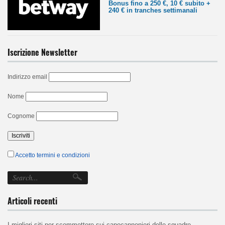
Bonus fino a 250 €, 10 € subito +
240 € in tranches settimanali
Iscrizione Newsletter
Indirizzo email
Nome
Cognome
Accetto termini e condizioni
Articoli recenti
I migliori siti per scommettere sui capocannonieri delle squadre