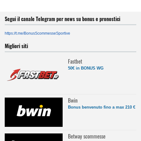
Segui il canale Telegram per news su bonus e pronostici
https://t.me/BonusScommesseSportive
Migliori siti
Fastbet
50€ in BONUS WG
Bwin
Bonus benvenuto fino a max 210 €
Betway scommesse