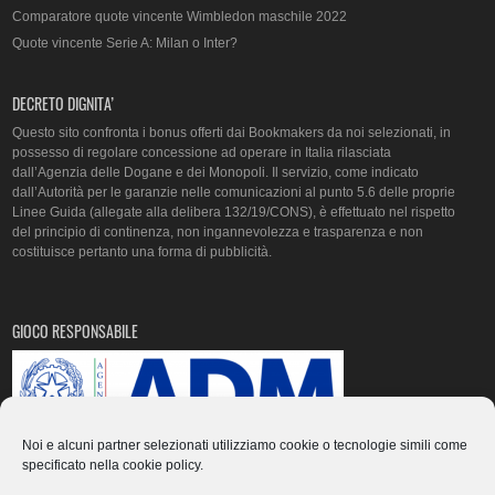
Comparatore quote vincente Wimbledon maschile 2022
Quote vincente Serie A: Milan o Inter?
DECRETO DIGNITA’
Questo sito confronta i bonus offerti dai Bookmakers da noi selezionati, in
possesso di regolare concessione ad operare in Italia rilasciata
dall’Agenzia delle Dogane e dei Monopoli. Il servizio, come indicato
dall’Autorità per le garanzie nelle comunicazioni al punto 5.6 delle proprie
Linee Guida (allegate alla delibera 132/19/CONS), è effettuato nel rispetto
del principio di continenza, non ingannevolezza e trasparenza e non
costituisce pertanto una forma di pubblicità.
GIOCO RESPONSABILE
Noi e alcuni partner selezionati utilizziamo cookie o tecnologie simili come
specificato nella
cookie policy
.