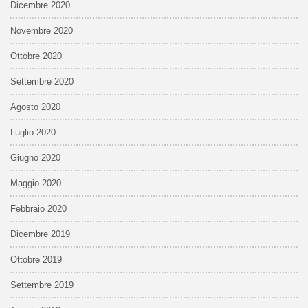
Dicembre 2020
Novembre 2020
Ottobre 2020
Settembre 2020
Agosto 2020
Luglio 2020
Giugno 2020
Maggio 2020
Febbraio 2020
Dicembre 2019
Ottobre 2019
Settembre 2019