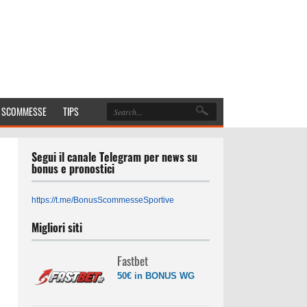
NI SCOMMESSE
TIPS
Segui il canale Telegram per news su
bonus e pronostici
https://t.me/BonusScommesseSportive
Migliori siti
Fastbet
50€ in BONUS WG