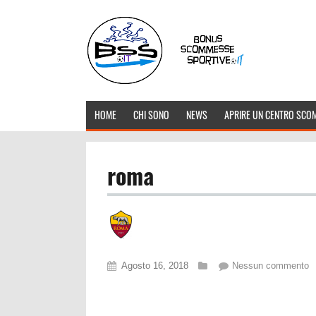
HOME
CHI SONO
NEWS
APRIRE UN CENTRO SCO
roma
Agosto 16, 2018
Nessun commento