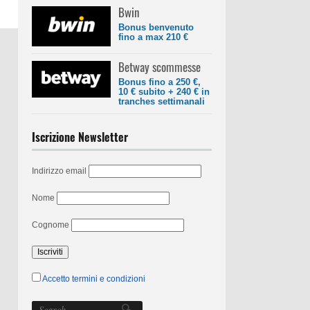
Bwin
Bonus benvenuto
fino a max 210 €
Betway scommesse
Bonus fino a 250 €,
10 € subito + 240 € in
tranches settimanali
Iscrizione Newsletter
Indirizzo email
Nome
Cognome
Accetto termini e condizioni