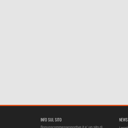
INFO SUL SITO
NEWS
Bonusscommessesportive.it e’ un sito di